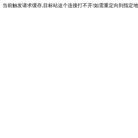
当前触发请求缓存,目标站这个连接打不开!如需重定向到指定地址