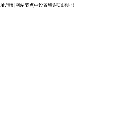
,请到网站节点中设置错误Url地址!