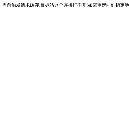
当前触发请求缓存,目标站这个连接打不开!如需重定向到指定地址