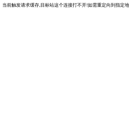
当前触发请求缓存,目标站这个连接打不开!如需重定向到指定地址