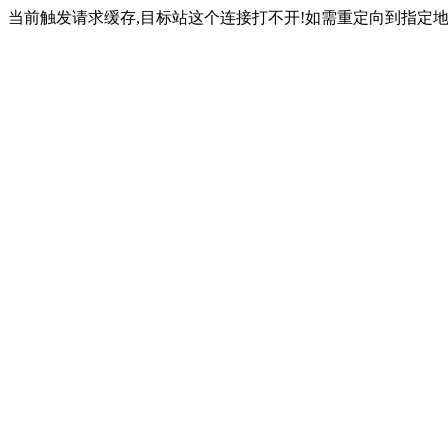
当前触发请求缓存,目标站这个连接打不开!如需重定向到指定地址