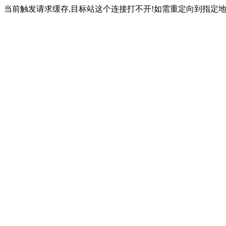
当前触发请求缓存,目标站这个连接打不开!如需重定向到指定地址