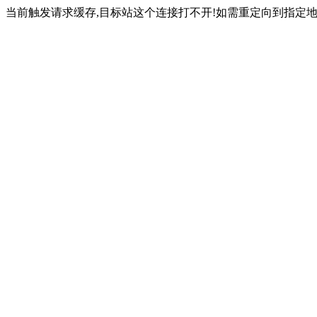
当前触发请求缓存,目标站这个连接打不开!如需重定向到指定地址