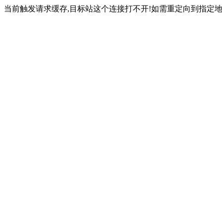
当前触发请求缓存,目标站这个连接打不开!如需重定向到指定地址